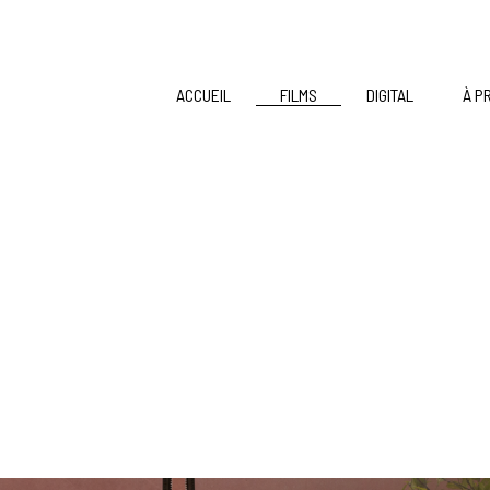
ACCUEIL
FILMS
DIGITAL
À P