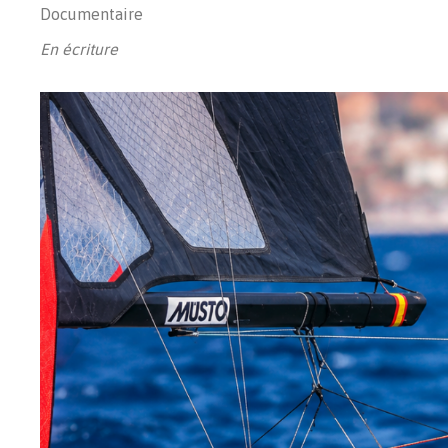
Documentaire
En écriture