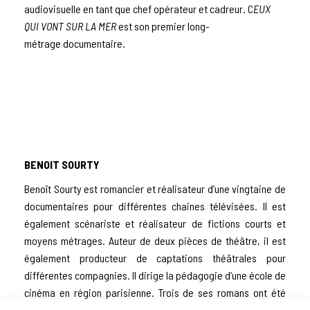
audiovisuelle en tant que chef opérateur et cadreur.
C
EUX
QUI VONT SUR LA MER
est son premier
long-
métrage
documentaire.
BENOIT SOURTY
Benoît Sourty est romancier et réalisateur d’une vingtaine de
documentaires pour différentes chaines télévisées. Il est
également scénariste et réalisateur de fictions courts et
moyens métrages. Auteur de deux pièces de théâtre, il est
également producteur de captations théâtrales pour
différentes compagnies. Il dirige la pédagogie d’une école de
cinéma en région parisienne. Trois de ses romans ont été
publiés :
Loin des yeux
(Éditions Travioles, 2009),
Crache les