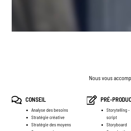
VIDÉOS
Nous vous accompag
PUBLICITAIR
CONSEIL
PRÉ-PRODU
Analyse des besoins
Storytelling -
Stratégie créative
script
Stratégie des moyens
Storyboard