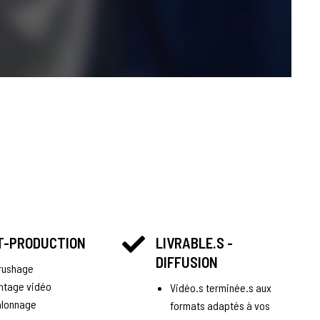
T-PRODUCTION
LIVRABLE.S -
DIFFUSION
rushage
ntage vidéo
Vidéo.s terminée.s aux
alonnage
formats adaptés à vos