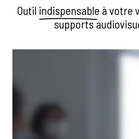
Outil
indispensable
à votre v
supports audiovisu