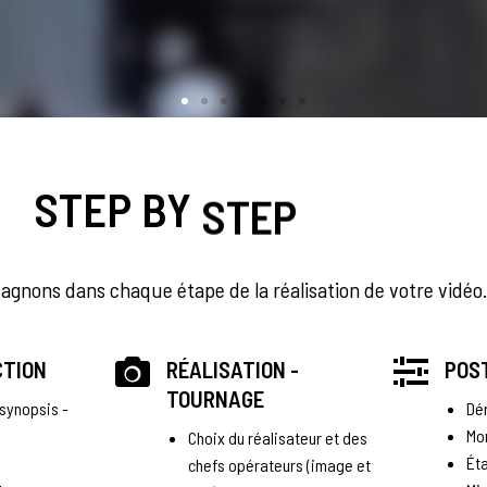
STEP BY
STEP
nons dans chaque étape de la réalisation de votre vidéo.
ES
CTION
RÉALISATION -
POS
TOURNAGE
 synopsis -
Dé
Mo
Choix du réalisateur et des
Ét
chefs opérateurs (image et