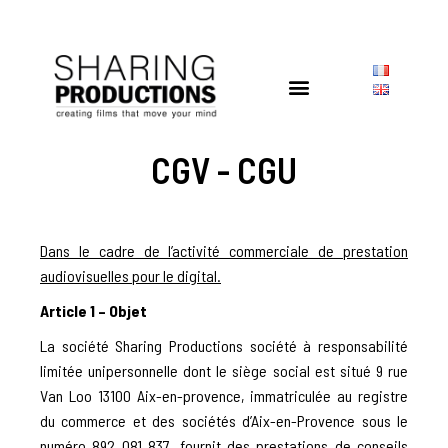
CGV - CGU
Dans le cadre de l’activité commerciale de prestation
audiovisuelles pour le digital.
Article 1 – Objet
La société Sharing Productions société à responsabilité
limitée unipersonnelle dont le siège social est situé 9 rue
Van Loo 13100 Aix-en-provence, immatriculée au registre
du commerce et des sociétés d’Aix-en-Provence sous le
numéro 892 081 837, fournit des prestations de conseils