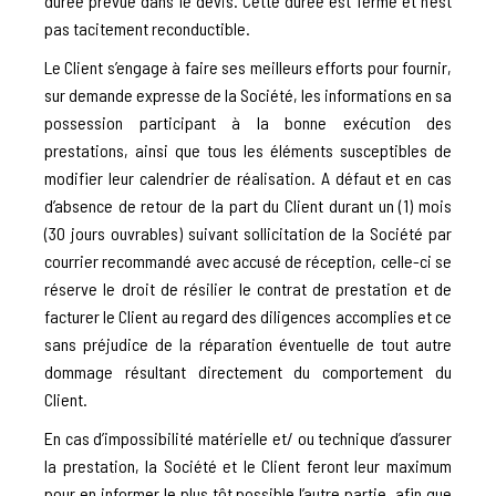
durée prévue dans le devis. Cette durée est ferme et n’est
pas tacitement reconductible.
Le Client s’engage à faire ses meilleurs efforts pour fournir,
sur demande expresse de la Société, les informations en sa
possession participant à la bonne exécution des
prestations, ainsi que tous les éléments susceptibles de
modifier leur calendrier de réalisation. A défaut et en cas
d’absence de retour de la part du Client durant un (1) mois
(30 jours ouvrables) suivant sollicitation de la Société par
courrier recommandé avec accusé de réception, celle-ci se
réserve le droit de résilier le contrat de prestation et de
facturer le Client au regard des diligences accomplies et ce
sans préjudice de la réparation éventuelle de tout autre
dommage résultant directement du comportement du
Client.
En cas d’impossibilité matérielle et/ ou technique d’assurer
la prestation, la Société et le Client feront leur maximum
pour en informer le plus tôt possible l’autre partie, afin que