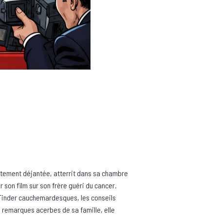
ètement déjantée, atterrit dans sa chambre
 son film sur son frère guéri du cancer.
Tinder cauchemardesques, les conseils
s remarques acerbes de sa famille, elle