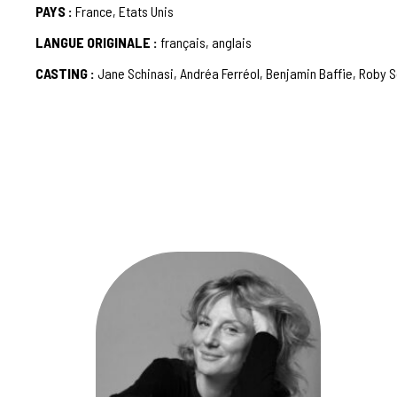
PAYS :
France, Etats Unis
LANGUE ORIGINALE :
français, anglais
CASTING :
Jane Schinasi,
Andréa Ferréol
, Benjamin Baffie,
Roby S