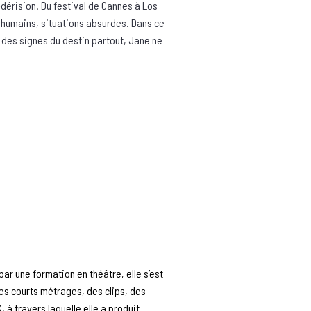
-dérision. Du festival de Cannes à Los
 humains, situations absurdes. Dans ce
t des signes du destin partout, Jane ne
par une formation en théâtre, elle s’est
des courts métrages, des clips, des
, à travers laquelle elle a produit