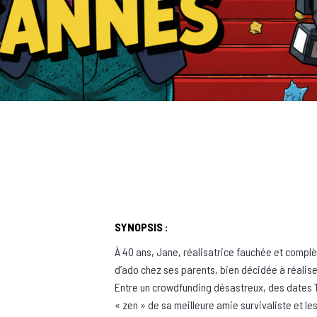
SYNOPSIS :
À 40 ans, Jane, réalisatrice fauchée et compl
d’ado chez ses parents, bien décidée à réaliser
Entre un crowdfunding désastreux, des dates 
« zen » de sa meilleure amie survivaliste et le