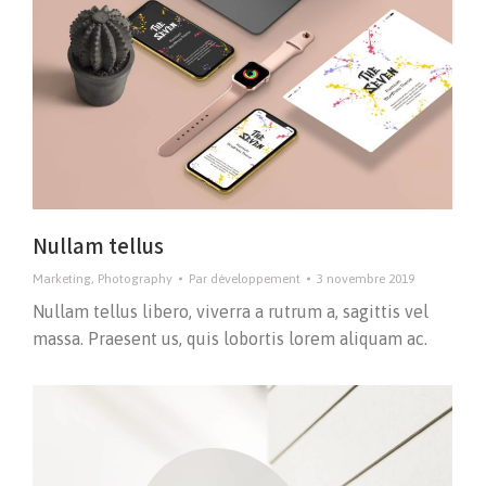
Nullam tellus
Marketing
,
Photography
Par
développement
3 novembre 2019
Nullam tellus libero, viverra a rutrum a, sagittis vel
massa. Praesent us, quis lobortis lorem aliquam ac.