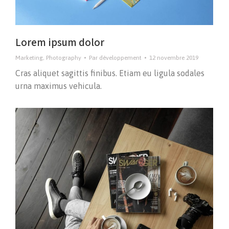
Lorem ipsum dolor
Marketing
,
Photography
Par
développement
12 novembre 2019
Cras aliquet sagittis finibus. Etiam eu ligula sodales
urna maximus vehicula.