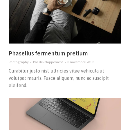
Phasellus fermentum pretium
Photography
Par
développement
8 novembre 2019
Curabitur justo nisl, ultricies vitae vehicula ut
volutpat mauris. Fusce aliquam, nunc ac suscipit
eleifend.