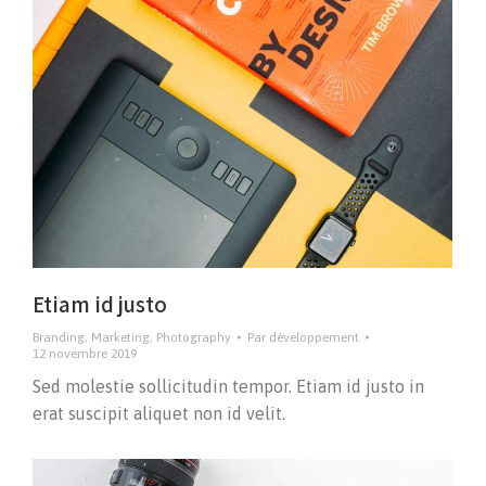
Etiam id justo
Branding
,
Marketing
,
Photography
Par
développement
12 novembre 2019
Sed molestie sollicitudin tempor. Etiam id justo in
erat suscipit aliquet non id velit.