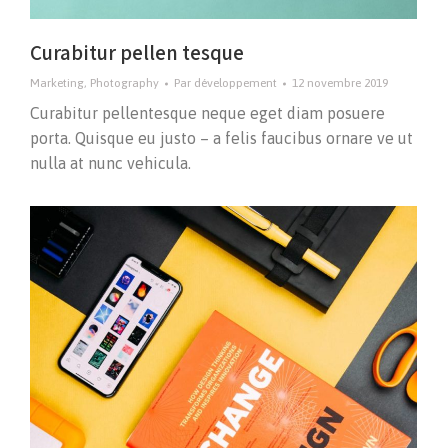
Curabitur pellen tesque
Marketing
,
Photography
Par
développement
12 novembre 2019
Curabitur pellentesque neque eget diam posuere
porta. Quisque eu justo – a felis faucibus ornare ve ut
nulla at nunc vehicula.