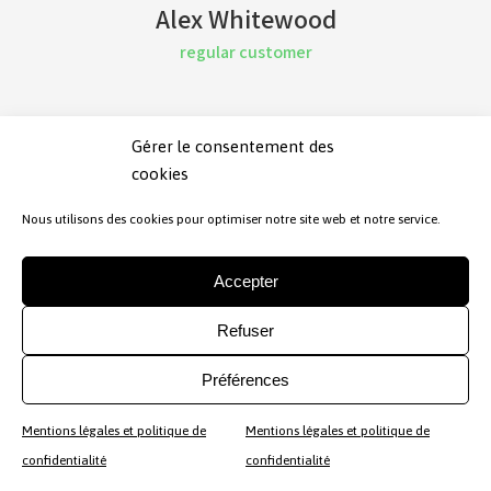
Alex Whitewood
regular customer
Gérer le consentement des
cookies
© Sharing Productions 2026 – All rights reserved.
Nous utilisons des cookies pour optimiser notre site web et notre service.
Accepter
Refuser
Préférences
Mentions légales et politique de
Mentions légales et politique de
confidentialité
confidentialité