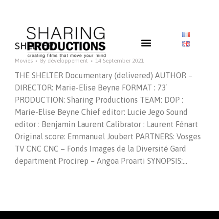
SHELTER
Movies
By
développement
14 September 2021
THE SHELTER Documentary (delivered) AUTHOR –
DIRECTOR: Marie-Elise Beyne FORMAT : 73′
PRODUCTION: Sharing Productions TEAM: DOP :
Marie-Elise Beyne Chief editor: Lucie Jego Sound
editor : Benjamin Laurent Calibrator : Laurent Fénart
Original score: Emmanuel Joubert PARTNERS: Vosges
TV CNC CNC – Fonds Images de la Diversité Gard
department Procirep – Angoa Proarti SYNOPSIS:…